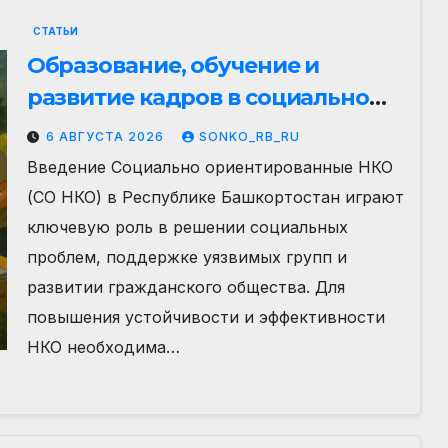
СТАТЬИ
Образование, обучение и
развитие кадров в социально
ориентированных НКО
6 АВГУСТА 2026
SONKO_RB_RU
Республики Башкортостан
Введение Социально ориентированные НКО
(СО НКО) в Республике Башкортостан играют
ключевую роль в решении социальных
проблем, поддержке уязвимых групп и
развитии гражданского общества. Для
повышения устойчивости и эффективности
НКО необходима…