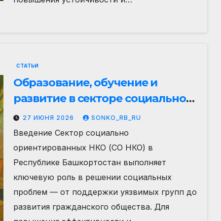
СТАТЬИ
Образование, обучение и
развитие в секторе социально
ориентированных НКО
27 ИЮНЯ 2026
SONKO_RB_RU
Республики Башкортостан
Введение Сектор социально
ориентированных НКО (СО НКО) в
Республике Башкортостан выполняет
ключевую роль в решении социальных
проблем — от поддержки уязвимых групп до
развития гражданского общества. Для