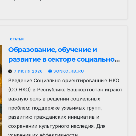
СТАТЬИ
Образование, обучение и
развитие в секторе социально
ориентированных НКО в
7 ИЮЛЯ 2026
SONKO_RB_RU
Республике Башкортостан
Введение Социально ориентированные НКО
(СО НКО) в Республике Башкортостан играют
важную роль в решении социальных
проблем: поддержке уязвимых групп,
развитию гражданских инициатив и
сохранении культурного наследия. Для
усиления их эффективности…