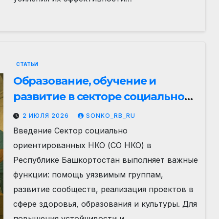
СТАТЬИ
Образование, обучение и
развитие в секторе социально
ориентированных НКО
2 ИЮЛЯ 2026
SONKO_RB_RU
Республики Башкортостан
Введение Сектор социально
ориентированных НКО (СО НКО) в
Республике Башкортостан выполняет важные
функции: помощь уязвимым группам,
развитие сообществ, реализация проектов в
сфере здоровья, образования и культуры. Для
повышения устойчивости и…