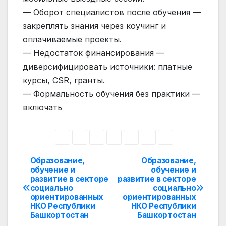
— Оборот специалистов после обучения —
закреплять знания через коучинг и
оплачиваемые проекты.
— Недостаток финансирования —
диверсифицировать источники: платные
курсы, CSR, гранты.
— Формальность обучения без практики —
включать
Образование,
Образование,
Навигация
обучение и
обучение и
развитие в секторе
развитие в секторе
по
социально
социально
ориентированных
ориентированных
записям
НКО Республики
НКО Республики
Башкортостан
Башкортостан