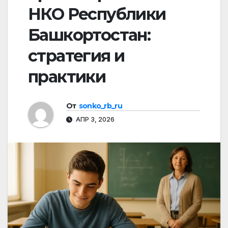
НКО Республики
Башкортостан:
стратегия и
практики
От
sonko_rb_ru
АПР 3, 2026