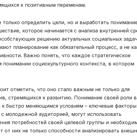
мящихся к позитивным переменам.
е только определить цели, но и выработать понимани
шествие, которое начинается с анализа внутренней с
пособствующих решению актуальных социальных задач
ают планирование как обязательный процесс, а не ка
ивности. Важно понять, что каждое стратегическое
 понимании социокультурного контекста, в котором
оит отметить, что оно стало важным не только для
ив, стремящихся к развитию. Понимание своей роли в
я к быстро меняющимся условиям – ключевые факторы
 с молодежной аудиторией, могут использовать
ения потребностей своей целевой группы и необходи
ет от них не только способности анализировать внеш