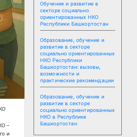
Обучение и развитие в
секторе социально
ориентированных НКО
Республики Башкортостан
Образование, обучение и
развитие в секторе
социально ориентированных
НКО Республики
Башкортостан: вызовы,
возможности и
практические рекомендации
Образование, обучение и
развитие в секторе
КО
социально ориентированных
НКО в Республике
Башкортостан
КО –
го и