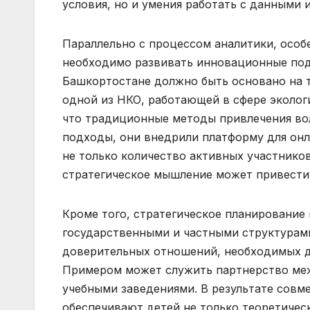
условия, но и умения работать с данными
Параллельно с процессом аналитики, особ
необходимо развивать инновационные под
Башкортостане должно быть основано на т
одной из НКО, работающей в сфере эколог
что традиционные методы привлечения во
подходы, они внедрили платформу для онл
не только количество активных участников
стратегическое мышление может привести
Кроме того, стратегическое планирование
государственными и частными структурами
доверительных отношений, необходимых д
Примером может служить партнерство ме
учебными заведениями. В результате совм
обеспечивают детей не только теоретичес