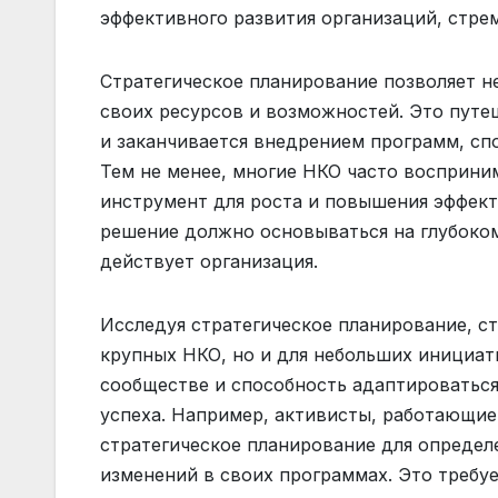
эффективного развития организаций, стре
Стратегическое планирование позволяет н
своих ресурсов и возможностей. Это путе
и заканчивается внедрением программ, с
Тем не менее, многие НКО часто восприним
инструмент для роста и повышения эффект
решение должно основываться на глубоком
действует организация.
Исследуя стратегическое планирование, ст
крупных НКО, но и для небольших инициат
сообществе и способность адаптироватьс
успеха. Например, активисты, работающие
стратегическое планирование для определ
изменений в своих программах. Это требу