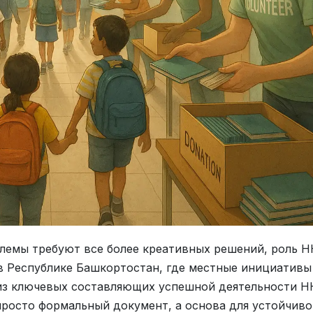
лемы требуют все более креативных решений, роль Н
 в Республике Башкортостан, где местные инициативы
 из ключевых составляющих успешной деятельности Н
просто формальный документ, а основа для устойчиво