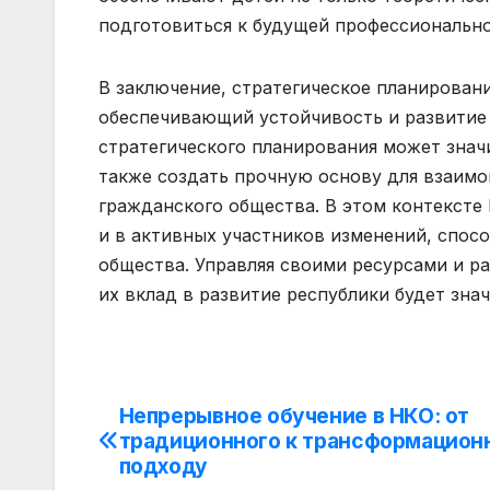
подготовиться к будущей профессионально
В заключение, стратегическое планирован
обеспечивающий устойчивость и развитие
стратегического планирования может знач
также создать прочную основу для взаимо
гражданского общества. В этом контексте
и в активных участников изменений, спос
общества. Управляя своими ресурсами и ра
их вклад в развитие республики будет зн
Непрерывное обучение в НКО: от
Навигация
традиционного к трансформацион
по
подходу