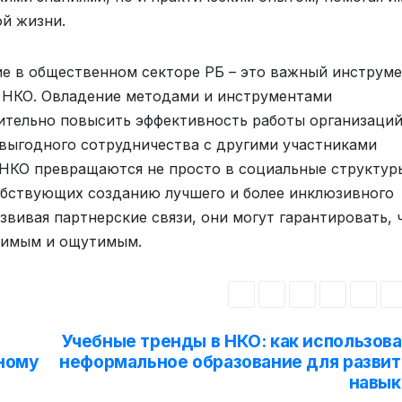
й жизни.
ие в общественном секторе РБ – это важный инструме
 НКО. Овладение методами и инструментами
ительно повысить эффективность работы организаций
выгодного сотрудничества с другими участниками
 НКО превращаются не просто в социальные структур
обствующих созданию лучшего и более инклюзивного
звивая партнерские связи, они могут гарантировать, 
ачимым и ощутимым.
Учебные тренды в НКО: как использова
ному
неформальное образование для развит
навык